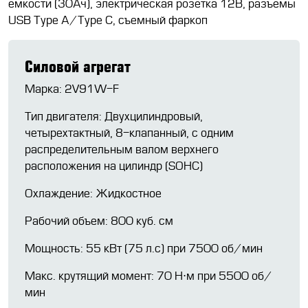
емкости (30Ач), электрическая розетка 12В, разъемы
USB Type A/Type C, съемный фаркоп
Силовой агрегат
Марка: 2V91W-F
Тип двигателя: Двухцилиндровый,
четырехтактный, 8-клапанный, с одним
распределительным валом верхнего
расположения на цилиндр (SOHC)
Охлаждение: Жидкостное
Рабочий объем: 800 куб. см
Мощность: 55 кВт (75 л.с) при 7500 об/мин
Макс. крутящий момент: 70 Н⋅м при 5500 об/
мин