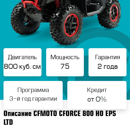
Двигатель
Мощность
Гарантия
800 куб. см
75
2 года
Программа
Кредит
3-й год гарантии
от 0%
Описание CFMOTO CFORCE 800 HO EPS
LTD