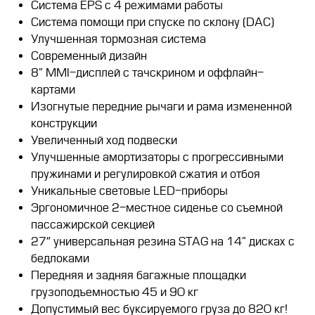
Система EPS с 4 режимами работы
Система помощи при спуске по склону (DAC)
Улучшенная тормозная система
Современный дизайн
8” MMI-дисплей с тачскрином и оффлайн-
картами
Изогнутые передние рычаги и рама измененной
конструкции
Увеличенный ход подвески
Улучшенные амортизаторы с прогрессивными
пружинами и регулировкой сжатия и отбоя
Уникальные световые LED-приборы
Эргономичное 2-местное сиденье со съемной
пассажирской секцией
27″ универсальная резина STAG на 14” дисках с
бедлоками
Передняя и задняя багажные площадки
грузоподъемностью 45 и 90 кг
Допустимый вес буксируемого груза до 820 кг!