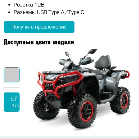
Розетка 12В
Разъемы USB Type A/Type C
Получить предложение
Доступные цвета модели
Конфигуратор