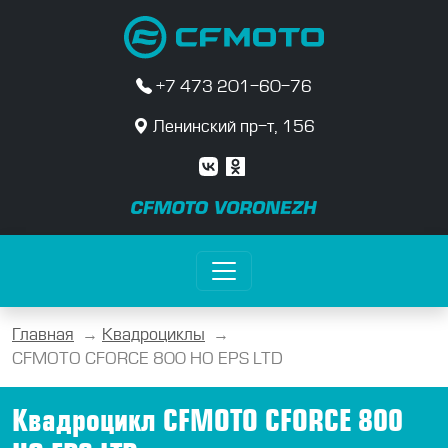
+7 473 201-60-76
Ленинский пр-т, 156
Главная
→
Квадроциклы
→
CFMOTO CFORCE 800 HO EPS LTD
Квадроцикл CFMOTO CFORCE 800