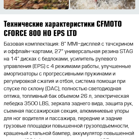
Технические характеристики CFMOTO
CFORCE 800 HO EPS LTD
Базовая комплектация: 8” MMI-дисплей с тачскрином
и оффлайн-картами, 27″ универсальная резина STAG
на 14” дисках с бедлоками, усилитель рулевого
управления (EPS) с 4 режимами работы, улучшенные
амортизаторы с прогрессивными пружинами и
регулировкой сжатия и отбоя, система помощи при
спуске по склону (DAC), полностью светодиодная
оптика, топливный бак объемом 26 л, электрическая
лебедка 3500 LBS, зеркала заднего вида, защита рук,
съемная пассажирская секция, алюминиевые упоры
для ног водителя и пассажира, передние и задние
грузовые площадки повышенной грузоподъемности,
крашеный стальной бампер, аккумулятор повышенной