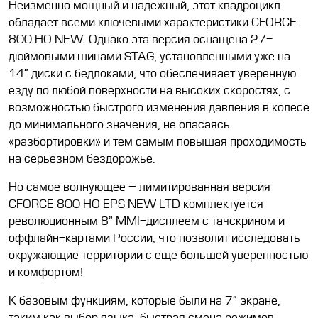
Неизменно мощный и надежный, этот квадроцикл
обладает всеми ключевыми характеристики CFORCE
800 HO NEW. Однако эта версия оснащена 27-
дюймовыми шинами STAG, установленными уже на
14” диски с бедлоками, что обеспечивает уверенную
езду по любой поверхности на высоких скоростях, с
возможностью быстрого изменения давления в колесе
до минимального значения, не опасаясь
«разбортировки» и тем самым повышая проходимость
на серьезном бездорожье.
Но самое волнующее – лимитированная версия
CFORCE 800 HO EPS NEW LTD комплектуется
революционным 8” MMI-дисплеем с тачскрином и
оффлайн-картами России, что позволит исследовать
окружающие территории с
еще большей уверенностью
и комфортом!
К базовым функциям, которые были на 7” экране,
таким как выбор языка, быстрая смена режимов