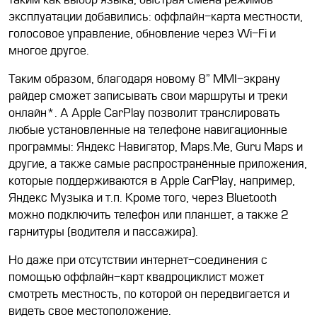
эксплуатации добавились:
оффлайн-
карта местности,
голосовое управление, обновление через Wi-Fi и
многое другое.
Таким образом, благодаря новому 8” MMI-экрану
райдер cможет записывать свои маршруты и треки
онлайн
*
. А Apple CarPlay позволит транслировать
любые установленные на телефоне навигационные
программы: Яндекс Навигатор, Maps.Me, Guru Maps и
другие, а также самые распространённые приложения,
которые поддерживаются в Apple CarPlay, например,
Яндекс Музыка и т.п. Кроме того, через Bluetooth
можно подключить
телефон или планшет, а также 2
гарнитуры (водителя и пассажира).
Но даже при отсутствии интернет-соединения с
помощью оффлайн-карт квадроциклист может
смотреть местность, по которой он передвигается и
видеть свое местоположение.