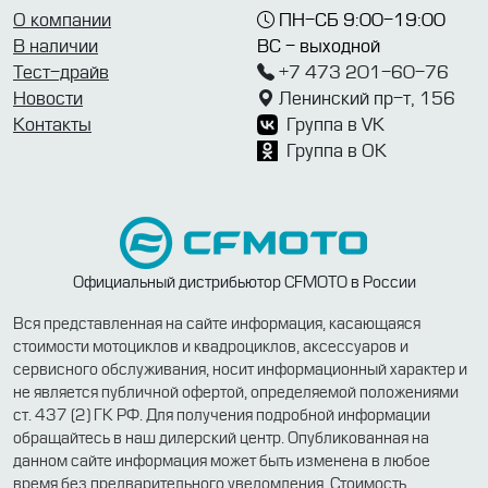
О компании
ПН-СБ 9:00-19:00
В наличии
ВС - выходной
Тест-драйв
+7 473 201-60-76
Новости
Ленинский пр-т, 156
Контакты
Группа в VK
Группа в OK
Официальный дистрибьютор CFMOTO в России
Вся представленная на сайте информация, касающаяся
стоимости мотоциклов и квадроциклов, аксессуаров и
сервисного обслуживания, носит информационный характер и
не является публичной офертой, определяемой положениями
ст. 437 (2) ГК РФ. Для получения подробной информации
обращайтесь в наш дилерский центр. Опубликованная на
данном сайте информация может быть изменена в любое
время без предварительного уведомления. Стоимость