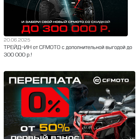
20.06.2025
ТРЕЙД-ИН от CFMOTO с дополнительной выгодой до
300 000 р.!