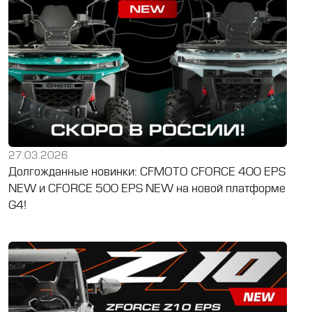
27.03.2026
Долгожданные новинки: CFMOTO CFORCE 400 EPS
NEW и CFORCE 500 EPS NEW на новой платформе
G4!