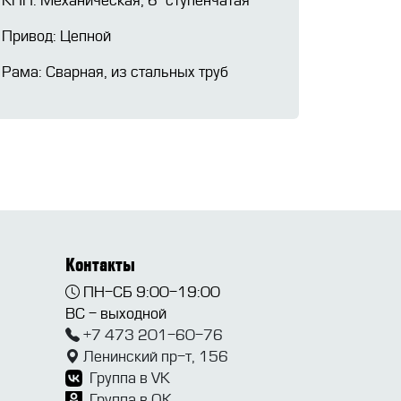
КПП: Механическая, 6-ступенчатая
Привод: Цепной
Рама: Сварная, из стальных труб
Контакты
ПН-СБ 9:00-19:00
ВС - выходной
+7 473 201-60-76
Ленинский пр-т, 156
Группа в VK
Группа в OK