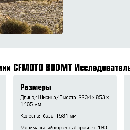
тики CFMOTO 800MT Исследователь
Размеры
Длина/Ширина/Высота: 2234 х 853 х
1465 мм
Колесная база: 1531 мм
Минимальный дорожный просвет: 190