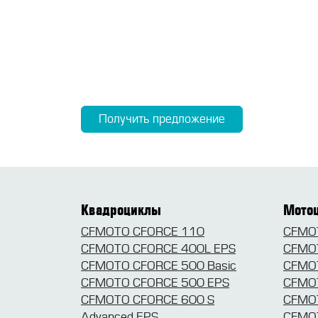
Получить предложение
Квадроциклы
Мото
CFMOTO CFORCE 110
CFMOT
CFMOTO CFORCE 400L EPS
CFMOT
CFMOTO CFORCE 500 Basic
CFMOT
CFMOTO CFORCE 500 EPS
CFMOT
CFMOTO CFORCE 600 S
CFMOT
Advanced EPS
CFMOT