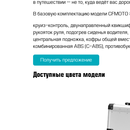
в путешествии — не то, куда ведёт вас доро
В базовую комплектацию модели CFMOTO 8
круиз-контроль, двунаправленный квикшифт
рукояток руля, подогрев сиденья водителя,
центральная подножка, кофры общей вмест
комбинированная ABS (C-ABS), противобукс
Получить предложение
Доступные цвета модели