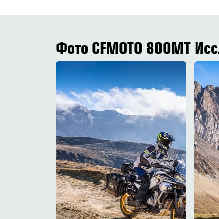
Фото CFMOTO 800MT Иссл