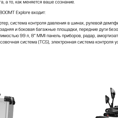
га, а то, как меняется ваше сознание.
00MT Explore входит:
ер, система контроля давления в шинах, рулевой демпфер
 задняя и боковая багажные площадки, передние дуги безо
имостью 99 л, 8″ MMI панель приборов, радар, амортизат
овочная система (TCS), электронная система контроля ус