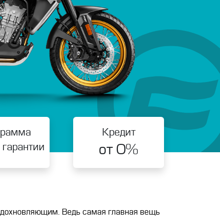
грамма
Кредит
 гарантии
от 0%
вдохновляющим. Ведь самая главная вещь