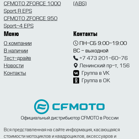
CFMOTO ZFORCE 1000
(ABS)
Sport R EPS
CFMOTO ZFORCE 950
Sport-4 EPS
Меню
Контакты
О компании
ПН-СБ 9:00-19:00
В наличии
ВС - выходной
Тест-драйв
+7 473 201-60-76
Новости
Ленинский пр-т, 156
Контакты
Группа в VK
Группа в OK
Официальный дистрибьютор CFMOTO в России
Вся представленная на сайте информация, касающаяся
стоимости мотоциклов и квадроциклов, аксессуаров и