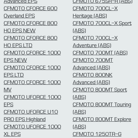
Advanced EPS
CFMOTO 675SR-R (ABS)
CFMOTO CFORCE 600
CFMOTO 700CL-X
Overland EPS
Heritage (ABS)
CFMOTO CFORCE 800
CFMOTO 700CL-X Sport
HO EPS NEW
(ABS)
CFMOTO CFORCE 800
CFMOTO 700CL-X
HO EPS LTD
Adventure (ABS)
CFMOTO CFORCE 1000
CFMOTO 700MT (ABS)
EPS NEW
CFMOTO 700MT
CFMOTO CFORCE 1000
Advanced (ABS)
EPS LTD
CFMOTO 800NK
CFMOTO CFORCE 1000
Advanced (ABS)
MV
CFMOTO 800MT Sport
CFMOTO UFORCE 1000
(ABS)
EPS
CFMOTO 800MT Touring
CFMOTO UFORCE U10
(ABS)
PRO EPS Highland
CFMOTO 800MT Explore
CFMOTO UFORCE 1000
(ABS)
XL EPS
CFMOTO 1250TR-G