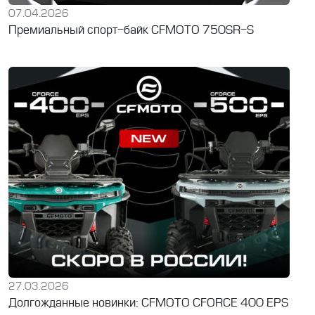
07.04.2026
Премиальный спорт-байк CFMOTO 750SR-S
27.03.2026
Долгожданные новинки: CFMOTO CFORCE 400 EPS