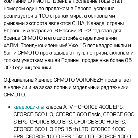
компании СФМОТО. Бренд в последние годы стал
номером один по продажам в Европе, успешно
реализуется в 100 странах мира, а основными
рынками экспорта являются США, Канада, страны
Европы и Австралия. В России 2022 год стал для
бренда CFMOTO и его дистрибьютера компании
«АВМ-Трейд» юбилейным! Уже 15 лет квадроциклы и
багги CFMOTO прокладывают путь по грязи, склонам и
топким участкам нашей Родины, продав уже более 85
000 единиц техники.
Официальный дилер CFMOTO VORONEZH предлагает
в наличии и на заказ полный модельный ряд техники
CFMOTO:
квадроциклы
класса ATV - CFORCE 400L EPS,
CFORCE 500 HO, CFORCE 600 Basic, CFORCE 600
S EPS, CFORCE 600 EPS, CFORCE 800 HO EPS,
CFORCE 800 HO EPS 15 th LTD, CFORCE 1000
EPS, CFORCE 1000 EPS 15th LTD, CFORCE 1000