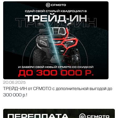
20.06.2025
ТРЕЙД-ИН от CFMOTO с дополнительной выгодой до
300 000 р.!