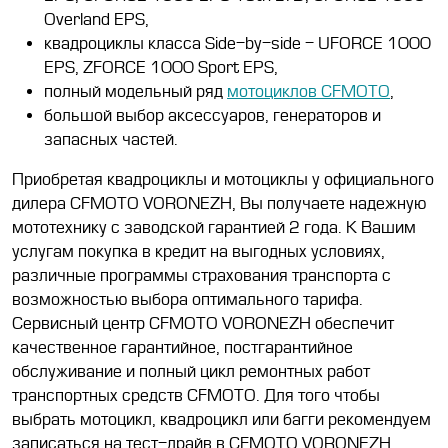
Overland EPS,
квадроциклы класса Side-by-side - UFORCE 1000
EPS, ZFORCE 1000 Sport EPS,
полный модельный ряд
мотоциклов CFMOTO
,
большой выбор аксессуаров, генераторов и
запасных частей.
Приобретая квадроциклы и мотоциклы у официального
дилера CFMOTO VORONEZH, Вы получаете надежную
мототехнику с заводской гарантией 2 года. К Вашим
услугам покупка в кредит на выгодных условиях,
различные программы страхования транспорта с
возможностью выбора оптимального тарифа.
Сервисный центр CFMOTO VORONEZH обеспечит
качественное гарантийное, постгарантийное
обслуживание и полный цикл ремонтных работ
транспортных средств CFMOTO. Для того чтобы
выбрать мотоцикл, квадроцикл или багги рекомендуем
записаться на тест-драйв в CFMOTO VORONEZH,