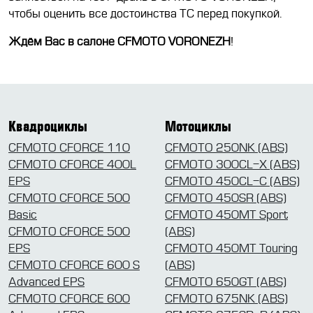
чтобы оценить все достоинства ТС перед покупкой.
Ждём Вас в салоне CFMOTO VORONEZH
!
Квадроциклы
Мотоциклы
CFMOTO CFORCE 110
CFMOTO 250NK (ABS)
CFMOTO CFORCE 400L
CFMOTO 300CL-X (ABS)
EPS
CFMOTO 450CL-C (ABS)
CFMOTO CFORCE 500
CFMOTO 450SR (ABS)
Basic
CFMOTO 450MT Sport
CFMOTO CFORCE 500
(ABS)
EPS
CFMOTO 450MT Touring
CFMOTO CFORCE 600 S
(ABS)
Advanced EPS
CFMOTO 650GT (ABS)
CFMOTO CFORCE 600
CFMOTO 675NK (ABS)