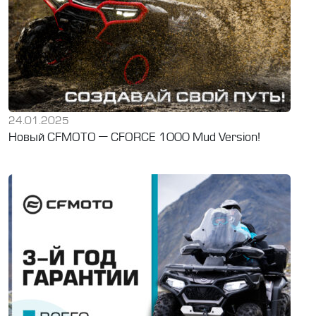
24.01.2025
Новый CFMOTO — CFORCE 1000 Mud Version!