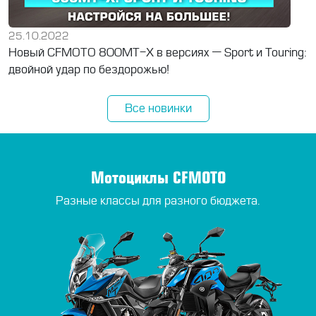
25.10.2022
Новый CFMOTO 800MT-X в версиях — Sport и Touring:
двойной удар по бездорожью!
Все новинки
Мотоциклы CFMOTO
Разные классы для разного бюджета.