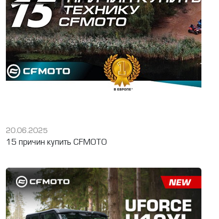
20.06.2025
15 причин купить CFMOTO