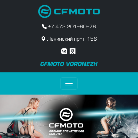
+7 473 201-60-76
Ленинский пр-т, 156
Previous
Next