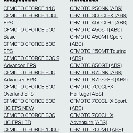
CFMOTO CFORCE 110
CFMOTO 250NK (ABS)
CFMOTO CFORCE 400L
CFMOTO 300CL-X (ABS)
EPS
CFMOTO 450CL-C (ABS)
CFMOTO CFORCE 500
CFMOTO 450SR (ABS)
Basic
CFMOTO 450MT Sport
CFMOTO CFORCE 500
(ABS)
EPS
CFMOTO 450MT Touring
CFMOTO CFORCE 600 S
(ABS)
Advanced EPS
CFMOTO 650GT (ABS)
CFMOTO CFORCE 600
CFMOTO 675NK (ABS)
Advanced EPS
CFMOTO 675SR-R (ABS)
CFMOTO CFORCE 600
CFMOTO 700CL-X
Overland EPS
Heritage (ABS)
CFMOTO CFORCE 800
CFMOTO 700CL-X Sport
HO EPS NEW
(ABS)
CFMOTO CFORCE 800
CFMOTO 700CL-X
HO EPS LTD
Adventure (ABS)
CFMOTO CFORCE 1000
CFMOTO 700MT (ABS)