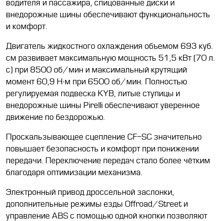
водителя и пассажира, спицованные диски и
внедорожные шины обеспечивают функциональность
и комфорт.
Двигатель жидкостного охлаждения объемом 693 куб.
см развивает максимальную мощность 51,5 кВт (70 л.
с) при 8500 об/мин и максимальный крутящий
момент 60,9 Н∙м при 6500 об/мин. Полностью
регулируемая подвеска KYB, литые ступицы и
внедорожные шины Pirelli обеспечивают уверенное
движение по бездорожью.
Проскальзывающее сцепление CF-SC значительно
повышает безопасность и комфорт при понижении
передачи. Переключение передач стало более чётким
благодаря оптимизации механизма.
Электронный привод дроссельной заслонки,
дополнительные режимы езды Offroad/Street и
управление ABS c помощью одной кнопки позволяют