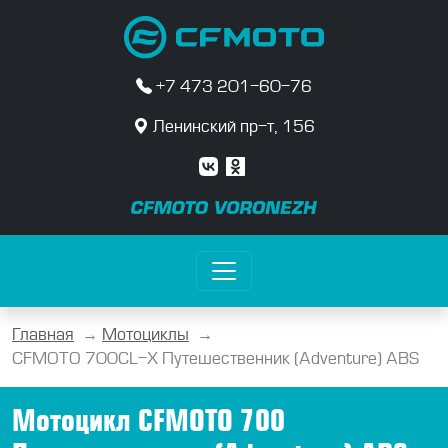
+7 473 201-60-76
Ленинский пр-т, 156
Главная
→
Мотоциклы
→
CFMOTO 700CL-X Путешественник (Adventure) ABS
Мотоцикл CFMOTO 700