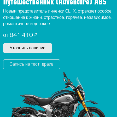
Путешественник (Adventure) ABS
Новый представитель линейки CL-X, отражает особое
отношение к жизни: страстное, горячее, независимое,
романтичное и дерзкое.
от 841 410 ₽
Уточнить наличие
Запись на тест-драйв