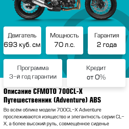
Двигатель
Мощность
Гарантия
693 куб. см
70 л.с.
2 года
Программа
Кредит
3-й год гарантии
от 0%
Описание CFMOTO 700CL-X
Путешественник (Adventure) ABS
Во всём облике модели 700CL-X Adventure
прослеживаются изящество и элегантность серии CL-
X, а более высокий руль, совмещённое сиденье