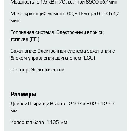
Мощность: 51,5 кВт (70 л.с.) при 8500 об/мин
Макс. крутящий момент: 60,9 Н∙м при 6500 об/
мин
Топливная система: Электронный впрыск
топлива (EFI)
Зажигание: Электронная система зажигания с
блоком управления двигателем (ECU)
Стартер: Электрический
Размеры
Длина/Ширина/Высота: 2107 х 892 х 1290
мм
Колесная база: 1435 мм