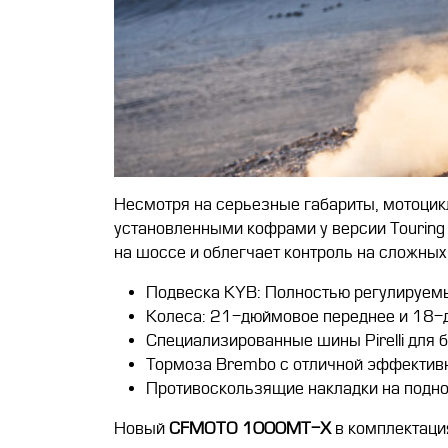
Несмотря на серьезные габариты, мотоцикл
установленными кофрами у версии Touring 
на шоссе и облегчает контроль на сложных
Подвеска KYB: Полностью регулируемы
Колеса: 21-дюймовое переднее и 18-
Специализированные шины Pirelli для 
Тормоза Brembo с отличной эффектив
Противоскользящие накладки на подно
Новый
CFMOTO 1000MT-X
в комплектац