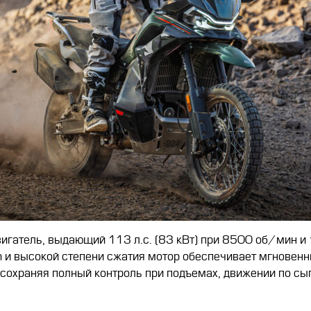
игатель, выдающий 113 л.с. (83 кВт) при 8500 об/мин 
и высокой степени сжатия мотор обеспечивает мгновенный
сохраняя полный контроль при подъемах, движении по сып