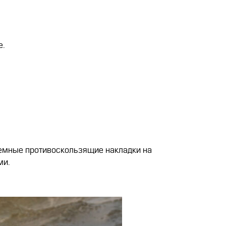
е.
ъемные противоскользящие накладки на
ми.