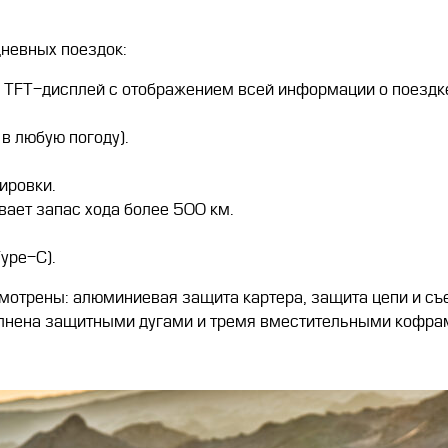
невных поездок:
TFT-дисплей с отображением всей информации о поездк
в любую погоду).
ировки.
вает запас хода более 500 км.
ype-C).
смотрены: алюминиевая защита картера, защита цепи и с
лнена защитными дугами и тремя вместительными кофра