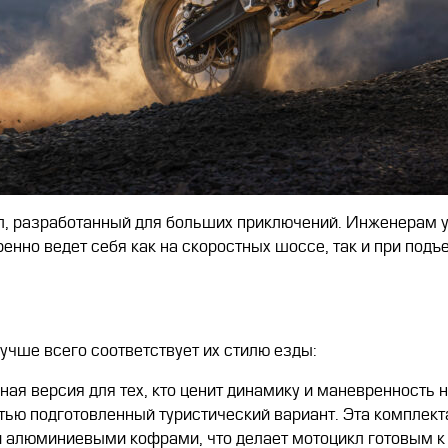
разработанный для больших приключений. Инженерам уд
енно ведет себя как на скоростных шоссе, так и при под
учше всего соответствует их стилю езды:
ая версия для тех, кто ценит динамику и маневренность 
ью подготовленный туристический вариант. Эта комплект
 алюминиевыми кофрами, что делает мотоцикл готовым к