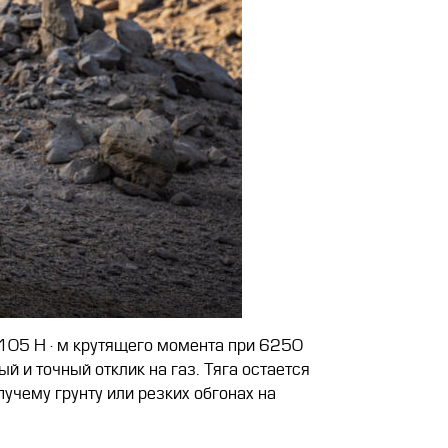
и 105 Н·м крутящего момента при 6250
 и точный отклик на газ. Тяга остается
учему грунту или резких обгонах на