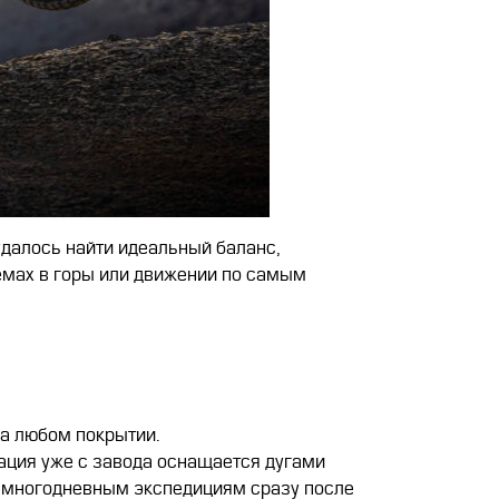
алось найти идеальный баланс,
ъемах в горы или движении по самым
на любом покрытии.
ация уже с завода оснащается дугами
 многодневным экспедициям сразу после