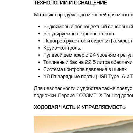
ТЕХНОЛОГИИ И ОСНАЩЕНИЕ
Мотоцикл продуман до мелочей для многод
8-дюймовый полноцветный сенсорный 
Регулируемое ветровое стекло.
Подогрев рукояток и сиденья (комфорт 
Круиз-контроль.
Рулевой демпфер с 24 уровнями регул
Топливный бак на 22,5 литра обеспечи
Система контроля давления в шинах.
18 Вт зарядные порты (USB Type-A и T
Для безопасности и удобства также преду
подножки. Версия 1000MT-X Touring допо
ХОДОВАЯ ЧАСТЬ И УПРАВЛЯЕМОСТЬ