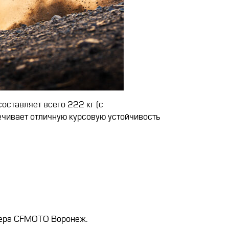
оставляет всего 222 кг (с
ечивает отличную курсовую устойчивость
лера CFMOTO Воронеж.